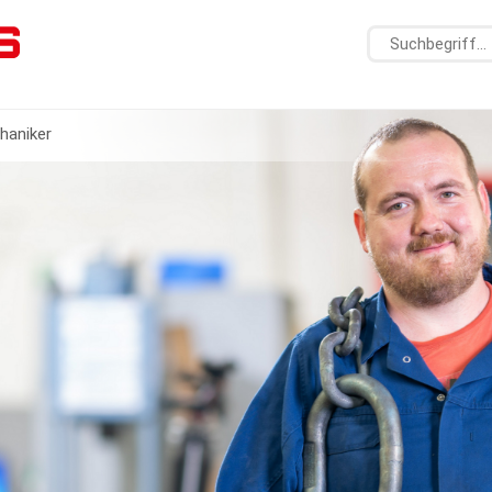
haniker