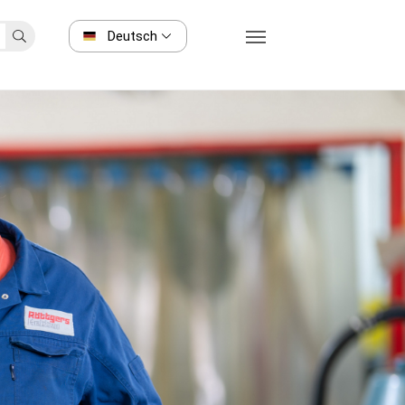
Deutsch
N