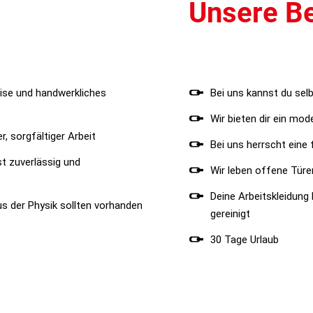
Unsere Be
ise und handwerkliches
Bei uns kannst du sel
Wir bieten dir ein mo
, sorgfältiger Arbeit
Bei uns herrscht eine
st zuverlässig und
Wir leben offene Türe
Deine Arbeitskleidung
s der Physik sollten vorhanden
gereinigt
30 Tage Urlaub