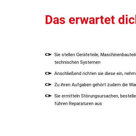
Das erwartet dic
Sie stellen Geräteteile, Maschinenbaute
technischen Systemen
Anschließend richten sie diese ein, nehme
Zu ihren Aufgaben gehört zudem die War
Sie ermitteln Störungsursachen, bestelle
führen Reparaturen aus