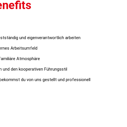
nefits
bstständig und eigenverantwortlich arbeiten
dernes Arbeitsumfeld
 familiäre Atmosphäre
n und den kooperativen Führungsstil
 bekommst du von uns gestellt und professionell