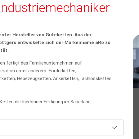
Industriemechaniker
nnter Hersteller von Güteketten. Aus der
öttgers entwickelte sich der Markenname aRö zu
tät.
len fertigt das Familienunternehmen auf
eration unter anderem Förderketten,
nketten, Hebezeugketten, Ankerketten, Schlossketten
 Ketten die Iserlohner Fertigung im Sauerland.