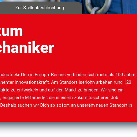
Zur Stellenbeschreibung
zum
chaniker
Industrieketten in Europa. Bei uns verbinden sich mehr als 100 Jahre
enter Innovationskraft. Am Standort Iserlohn arbeiten rund 120
dukte zu entwickeln und auf den Markt zu bringen. Wir sind ein
ngagierte Mitarbeiter, die in einem zukunftssicheren Job
Deshalb suchen wir Dich ab sofort an unserem neuen Standort in