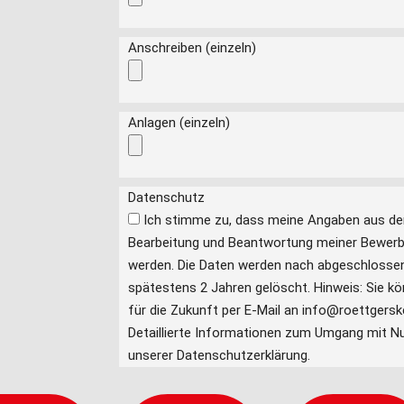
Anschreiben (einzeln)
Anlagen (einzeln)
Datenschutz
Ich stimme zu, dass meine Angaben aus dem Bewerbungsformular zur
Bearbeitung und Beantwortung meiner Bewerb
werden. Die Daten werden nach abgeschlosse
spätestens 2 Jahren gelöscht. Hinweis: Sie kön
für die Zukunft per E-Mail an info@roettgersk
Detaillierte Informationen zum Umgang mit Nu
unserer Datenschutzerklärung.