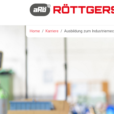
Sie sind hier:
Home
Karriere
Ausbildung zum Industriemec
Previous