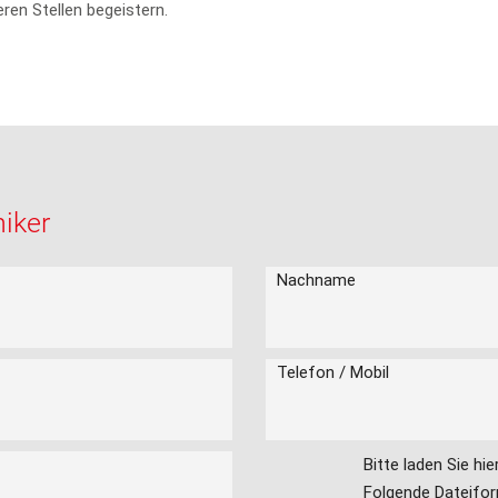
eren Stellen begeistern.
iker
Nachname
Telefon / Mobil
Bitte laden Sie hi
Folgende Dateifor