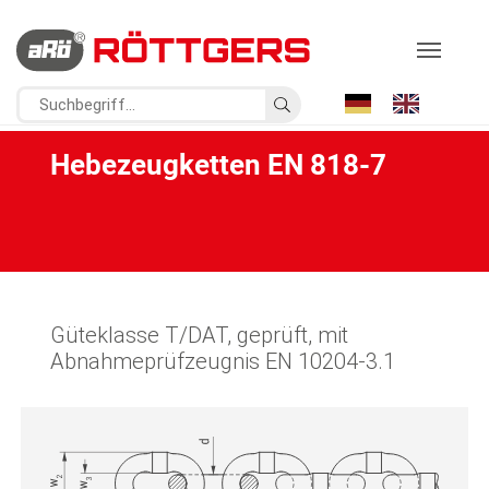
Hebezeugketten EN 818-7
Güteklasse T/DAT, geprüft, mit
Abnahmeprüfzeugnis EN 10204-3.1